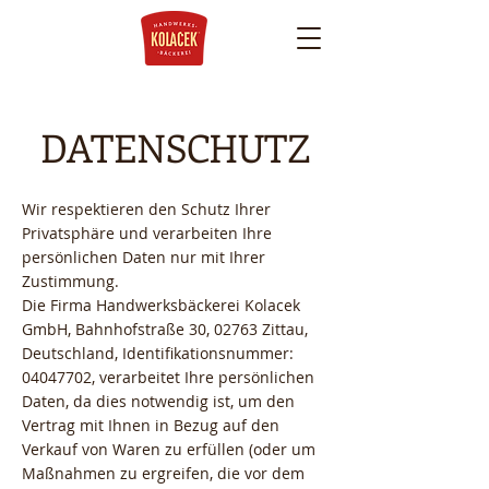
WO KAUFEN SIE
UNSERE
PRODUKTE?
DATENSCHUTZ
Wir respektieren den Schutz Ihrer
Privatsphäre und verarbeiten Ihre
persönlichen Daten nur mit Ihrer
Zustimmung.
Die Firma Handwerksbäckerei Kolacek
GmbH, Bahnhofstraße 30, 02763 Zittau,
Deutschland, Identifikationsnummer:
04047702
, verarbeitet Ihre persönlichen
Daten, da dies notwendig ist, um den
Vertrag mit Ihnen in Bezug auf den
Verkauf von Waren zu erfüllen (oder um
Maßnahmen zu ergreifen, die vor dem